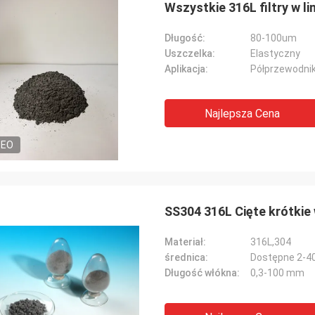
Wszystkie 316L filtry w li
Długość:
80-100um
Uszczelka:
Elastyczny
Aplikacja:
Półprzewodniko
Najlepsza Cena
DEO
SS304 316L Cięte krótkie
Materiał:
316L,304
średnica:
Dostępne 2-
Długość włókna:
0,3-100 mm