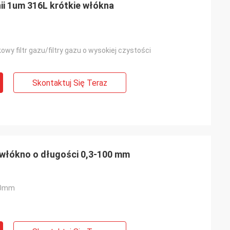
nii 1um 316L krótkie włókna
wy filtr gazu/filtry gazu o wysokiej czystości
Skontaktuj Się Teraz
 włókno o długości 0,3-100 mm
40mm