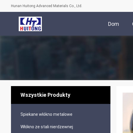
Hunan Huitong Advanced Materials Co., Ltd.
Dom
Wszystkie Produkty
Spiekane włókno metalowe
Włókno ze stali nierdzewnej