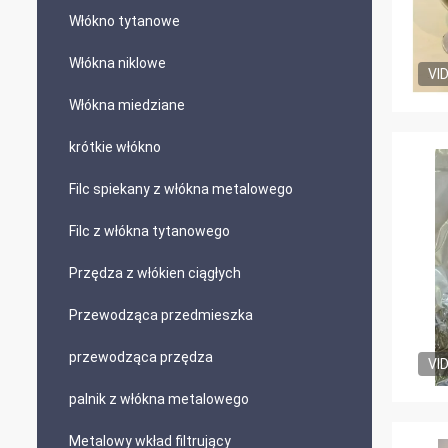
Włókno tytanowe
Włókna niklowe
VI
Włókna miedziane
krótkie włókno
Filc spiekany z włókna metalowego
Filc z włókna tytanowego
Przędza z włókien ciągłych
Przewodząca przedmieszka
przewodząca przędza
VI
palnik z włókna metalowego
Metalowy wkład filtrujący