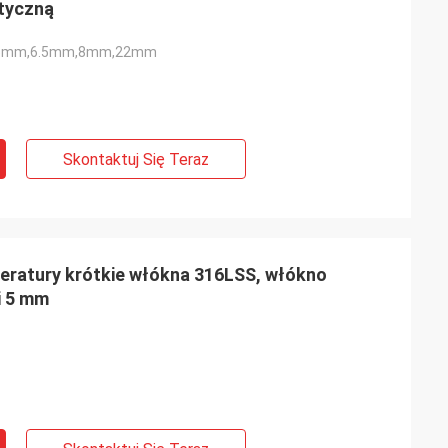
atyczną
5mm,6.5mm,8mm,22mm
Skontaktuj Się Teraz
eratury krótkie włókna 316LSS, włókno
i 5 mm