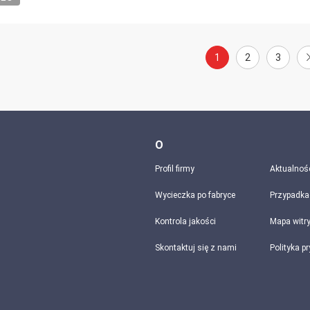
1
2
3
O
Profil firmy
Aktualnoś
Wycieczka po fabryce
Przypadka
Kontrola jakości
Mapa witr
Skontaktuj się z nami
Polityka p