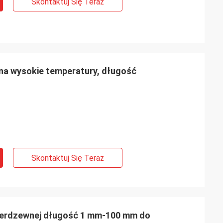
Skontaktuj Się Teraz
na wysokie temperatury, długość
Skontaktuj Się Teraz
nierdzewnej długość 1 mm-100 mm do