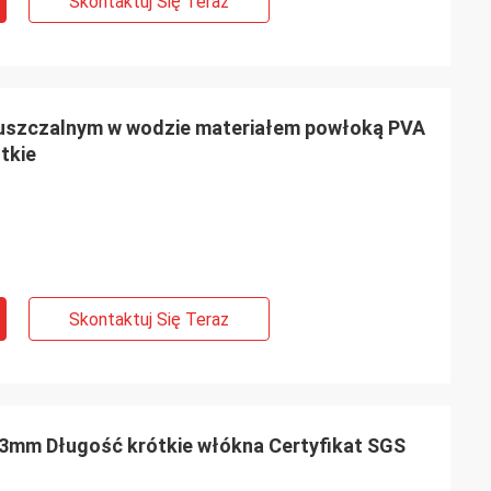
Skontaktuj Się Teraz
uszczalnym w wodzie materiałem powłoką PVA
tkie
Skontaktuj Się Teraz
 3mm Długość krótkie włókna Certyfikat SGS