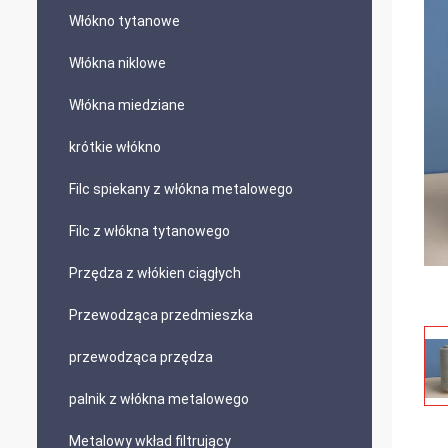
Włókno tytanowe
Włókna niklowe
Włókna miedziane
krótkie włókno
Filc spiekany z włókna metalowego
Filc z włókna tytanowego
Przędza z włókien ciągłych
Przewodząca przedmieszka
przewodząca przędza
palnik z włókna metalowego
Metalowy wkład filtrujący