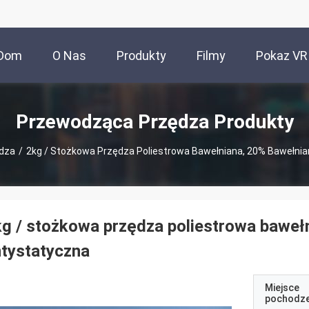
Dom
O Nas
Produkty
Filmy
Pokaz VR
Przewodząca Przędza Produkty
dza
/
2kg / Stożkowa Przędza Poliestrowa Bawełniana, 20% Bawełni
g / stożkowa przędza poliestrowa baweł
tystatyczna
Miejsce
pochodze