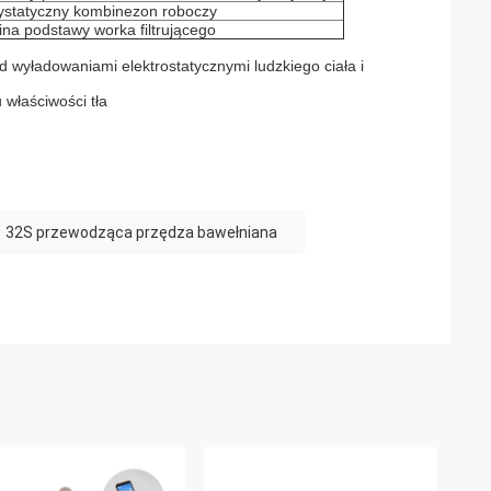
ystatyczny kombinezon roboczy
ina podstawy worka filtrującego
 wyładowaniami elektrostatycznymi ludzkiego ciała i
właściwości tła
32S przewodząca przędza bawełniana