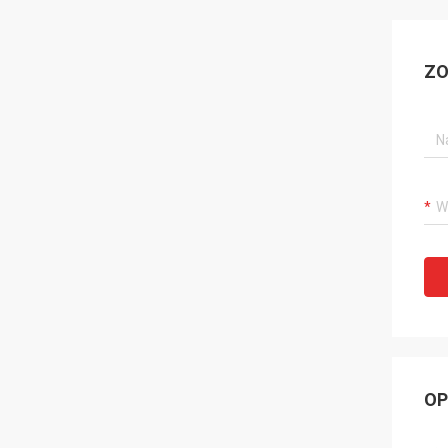
ZO
OP