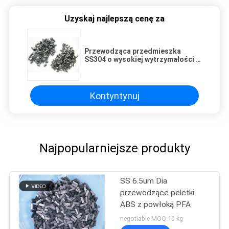
Uzyskaj najlepszą cenę za
Przewodząca przedmieszka
SS304 o wysokiej wytrzymałości z
gładką powierzchnią
Kontyntynuj
Najpopularniejsze produkty
SS 6.5um Dia
przewodzące peletki
ABS z powłoką PFA
negotiable MOQ:10 kg