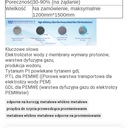
Poreczność
30-90% (na żądanie)
Wielkość
Na zamówienie, maksymalnie
1200mm*1500mm
Kluczowe słowa:
Elektrolizator wody z membrany wymiany protonów;
warstwa dyfuzyjna gazu;
produkcja wodoru,
Tytanium Pt powlekane tytanem gdl,
PTL dla PEMWE ((Porowa warstwa transportowa dla
elektrolizy wody PEM)
GDL dla PEMWE (warstwa dyfuzyjna gazu do elektrolizy
PEMWater)
odporne na korozję metalowe włókno metalowe
przędza do szycia przewodząca promieniowanie
metalowe włókno metalowe odporne na promieniowanie