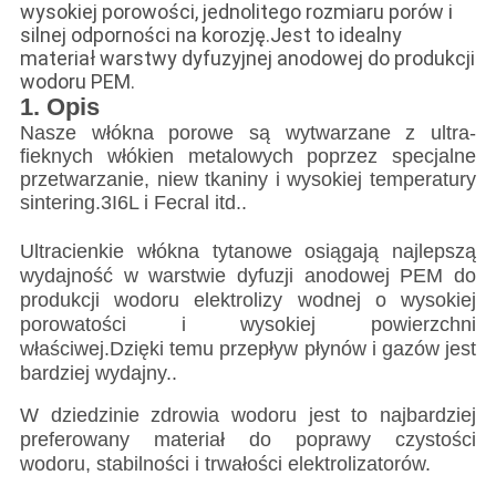
wysokiej porowości, jednolitego rozmiaru porów i
silnej odporności na korozję.Jest to idealny
materiał warstwy dyfuzyjnej anodowej do produkcji
wodoru PEM.
1. Opis
Nasze włókna porowe są wytwarzane z ultra-
fieknych włókien metalowych poprzez specjalne
przetwarzanie, niew tkaniny i wysokiej temperatury
sintering.3I6L i Fecral itd..
Ultracienkie włókna tytanowe osiągają najlepszą
wydajność w warstwie dyfuzji anodowej PEM do
produkcji wodoru elektrolizy wodnej o wysokiej
porowatości i wysokiej powierzchni
właściwej.Dzięki temu przepływ płynów i gazów jest
bardziej wydajny..
W dziedzinie zdrowia wodoru jest to najbardziej
preferowany materiał do poprawy czystości
wodoru, stabilności i trwałości elektrolizatorów.