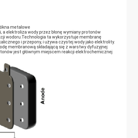
włókna metalowe
i, a elektroliza wody przez błonę wymiany protonów
kcji wodoru.Technologia ta wykorzystuje membranę
alicznego i przepony, i używa czystej wody jako elektrolity.
rodę membranową składającą się z warstwy dyfuzyjnej
otonów jest głównym miejscem reakcji elektrochemicznej