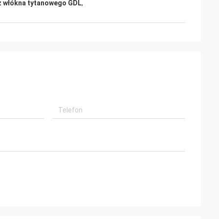
 z włókna tytanowego GDL
,