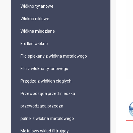
Włókno tytanowe
Włókna niklowe
Włókna miedziane
krótkie włókno
Filc spiekany z włókna metalowego
Filc z włókna tytanowego
Przędza z włókien ciągłych
Przewodząca przedmieszka
przewodząca przędza
palnik z włókna metalowego
Metalowy wkład filtrujący