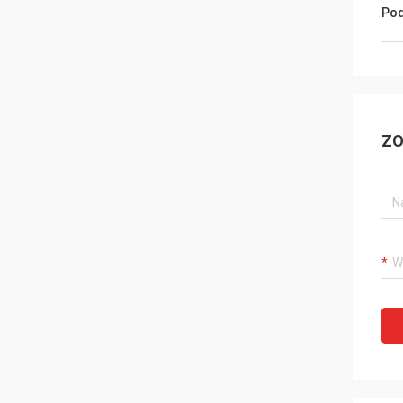
Pod
ZO