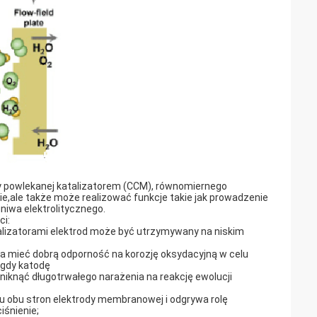
y powlekanej katalizatorem (CCM), równomiernego
e,ale także może realizować funkcje takie jak prowadzenie
niwa elektrolitycznego.
ci:
talizatorami elektrod może być utrzymywany na niskim
a mieć dobrą odporność na korozję oksydacyjną w celu
 gdy katodę
niknąć długotrwałego narażenia na reakcję ewolucji
żu obu stron elektrody membranowej i odgrywa rolę
śnienie;